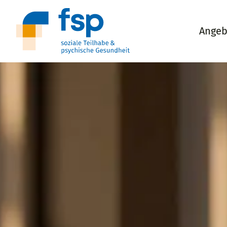
Angeb