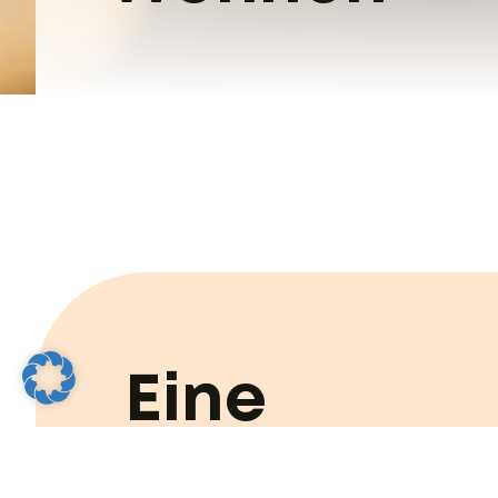
Eine
Grundvora