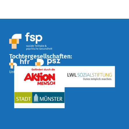
Tochtergesellschaften:
Unterstützt durch: