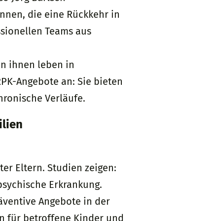
nnen, die eine Rückkehr in
essionellen Teams aus
on ihnen leben in
RPK-Angebote an: Sie bieten
hronische Verläufe.
ilien
er Eltern. Studien zeigen:
 psychische Erkrankung.
ventive Angebote in der
fen für betroffene Kinder und