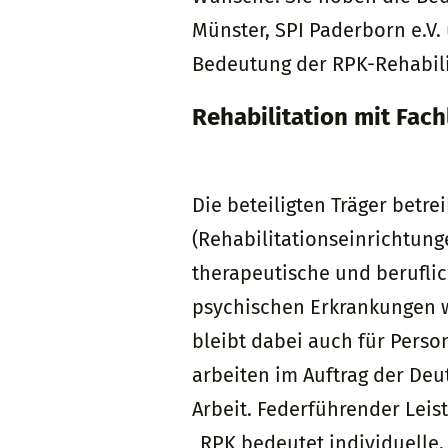
Münster, SPI Paderborn e.V. 
Bedeutung der RPK-Rehabilit
Rehabilitation mit Fach
Die beteiligten Träger betr
(Rehabilitationseinrichtung
therapeutische und berufli
psychischen Erkrankungen w
bleibt dabei auch für Pers
arbeiten im Auftrag der De
Arbeit. Federführender Leis
„RPK bedeutet individuelle,