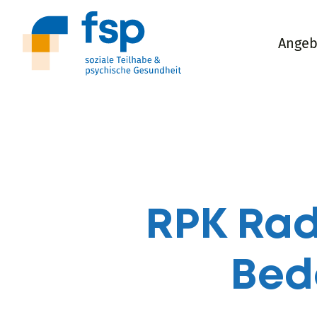
Angeb
RPK Rad
Bed