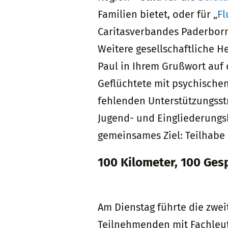
Familien bietet, oder für „
Fl
Caritasverbandes Paderborn 
Weitere gesellschaftliche H
Paul in Ihrem Grußwort auf
Geflüchtete mit psychische
fehlenden Unterstützungsstr
Jugend- und Eingliederungsh
gemeinsames Ziel: Teilhabe 
100 Kilometer, 100 Ges
Am Dienstag führte die zwei
Teilnehmenden mit Fachleute