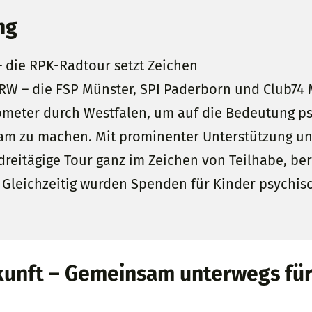
ng
– die RPK-Radtour setzt Zeichen
NRW – die FSP Münster, SPI Paderborn und Club74
meter durch Westfalen, um auf die Bedeutung ps
sam zu machen. Mit prominenter Unterstützung 
reitägige Tour ganz im Zeichen von Teilhabe, ber
 Gleichzeitig wurden Spenden für Kinder psychisc
ukunft – Gemeinsam unterwegs für