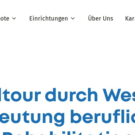
ote
Einrichtungen
Über Uns
Kar
tour durch Wes
eutung berufli