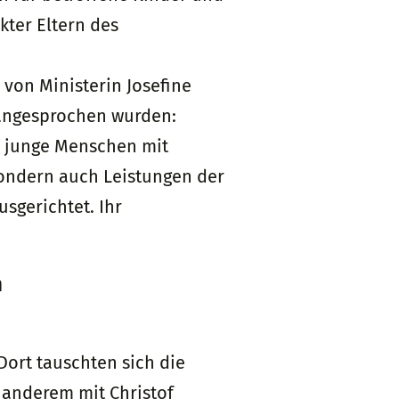
kter Eltern des
von Ministerin Josefine
 angesprochen wurden:
r junge Menschen mit
sondern auch Leistungen der
sgerichtet. Ihr
n
Dort tauschten sich die
 anderem mit Christof