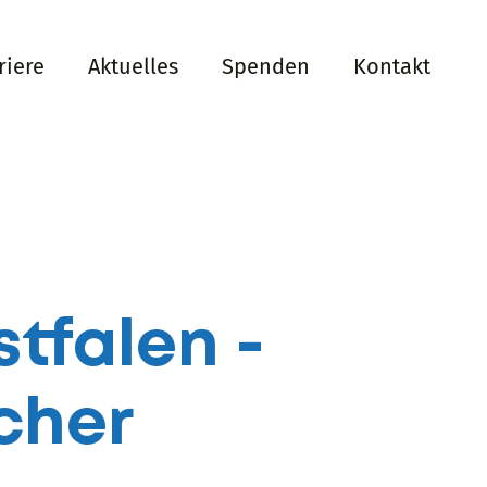
riere
Aktuelles
Spenden
Kontakt
tfalen -
cher