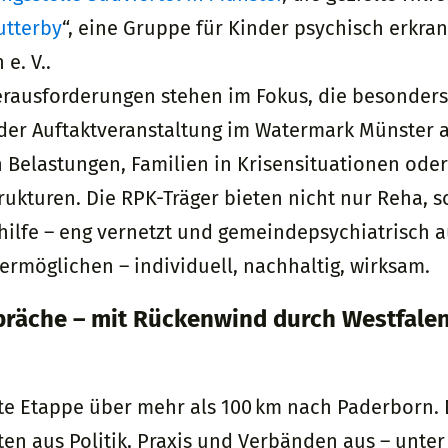
utterby
“, eine Gruppe für Kinder psychisch erkran
e. V..
erausforderungen stehen im Fokus, die besonders 
 der Auftaktveranstaltung im Watermark Münster
n Belastungen, Familien in Krisensituationen ode
ukturen. Die RPK-Träger bieten nicht nur Reha, 
ilfe – eng vernetzt und gemeindepsychiatrisch au
ermöglichen – individuell, nachhaltig, wirksam.
präche – mit Rückenwind durch Westfale
te Etappe über mehr als 100 km nach Paderborn. 
n aus Politik, Praxis und Verbänden aus – unter