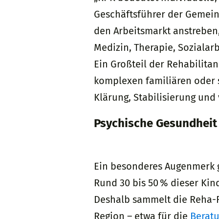
Geschäftsführer der Gemeinn
den Arbeitsmarkt anstreben,
Medizin, Therapie, Sozialar
Ein Großteil der Rehabilitan
komplexen familiären oder s
Klärung, Stabilisierung und
Psychische Gesundheit 
Ein besonderes Augenmerk gi
Rund 30 bis 50 % dieser Kin
Deshalb sammelt die Reha-R
Region – etwa für die
Beratu