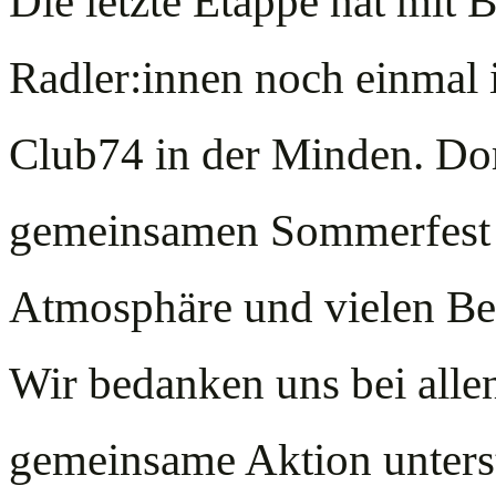
Die letzte Etappe hat mit 
Radler:innen noch einmal in
Club74 in der Minden. Dor
gemeinsamen Sommerfest b
Atmosphäre und vielen B
Wir bedanken uns bei allen
gemeinsame Aktion unterst