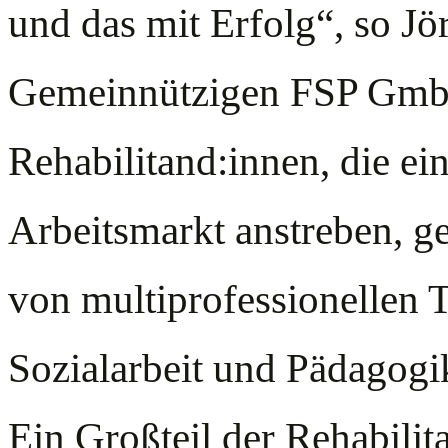
und das mit Erfolg“, so Jö
Gemeinnützigen FSP GmbH
Rehabilitand:innen, die ei
Arbeitsmarkt anstreben, gel
von multiprofessionellen 
Sozialarbeit und Pädagogi
Ein Großteil der Rehabilit