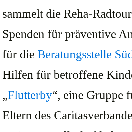
sammelt die Reha-Radtour
Spenden für präventive An
für die
Beratungsstelle Süd
Hilfen für betroffene Kind
„
Flutterby
“, eine Gruppe f
Eltern des Caritasverbande