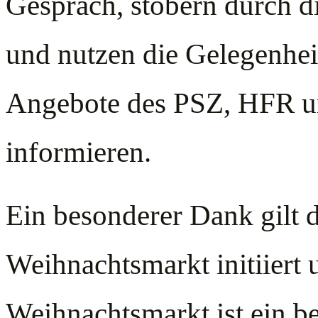
Gespräch, stöbern durch 
und nutzen die Gelegenheit,
Angebote des PSZ, HFR u
informieren.
Ein besonderer Dank gilt 
Weihnachtsmarkt initiiert 
Weihnachtsmarkt ist ein be