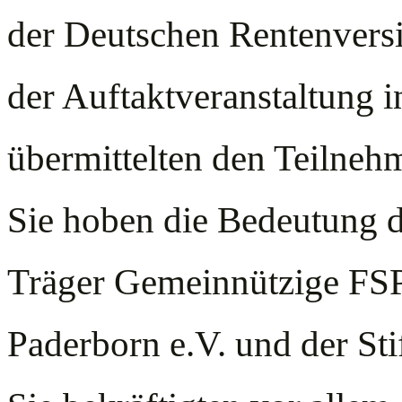
der Deutschen Rentenvers
der Auftaktveranstaltung i
übermittelten den Teilneh
Sie hoben die Bedeutung d
Träger Gemeinnützige FS
Paderborn e.V. und der St