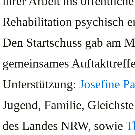
ihrer Arbeit ins öffentlic
Rehabilitation psychisch 
Den Startschuss gab am M
gemeinsames Auftakttreff
Unterstützung:
Josefine Pa
Jugend, Familie, Gleichste
des Landes NRW, sowie
T