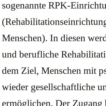
sogenannte RPK-Einricht
(Rehabilitationseinrichtun
Menschen). In diesen werd
und berufliche Rehabilita
dem Ziel, Menschen mit p
wieder gesellschaftliche u
ermöglichen. Der Zugang b